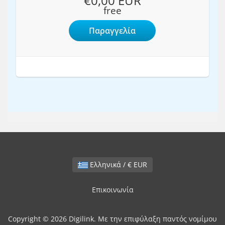
€0,00 EUR
free
Παραγγελία
Ελληνικά / € EUR
Επικοινωνία
Copyright © 2026 Digilink. Με την επιφύλαξη παντός νομίμου