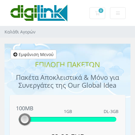
0
Καλάθι Αγορών
Καλάθι Αγορών
Εμφάνιση Μενού
ΕΠΙΛΟΓΗ ΠΑΚΕΤΩΝ
Πακέτα Αποκλειστικά & Μόνο για
Συνεργάτες της Our Global Idea
100MB
100MB
1GB
DL-3GB