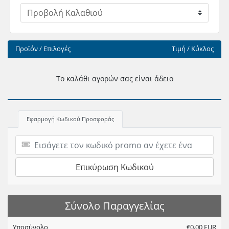
Προϊόν / Επιλογές
Τιμή / Κύκλος
Το καλάθι αγορών σας είναι άδειο
Εφαρμογή Κωδικού Προσφοράς
Επικύρωση Κωδικού
Σύνολο Παραγγελίας
Υποσύνολο
€0,00 EUR