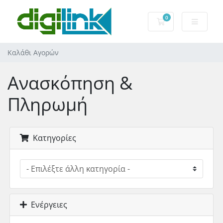
0
Καλάθι Αγορών
Καλάθι Αγορών
Ανασκόπηση &
Πληρωμή
Κατηγορίες
Ενέργειες