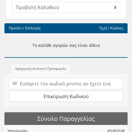
Προϊόν / Επιλογές
Τιμή / Κύκλος
Το καλάθι αγορών σας είναι άδειο
Εφαρμογή Κωδικού Προσφοράς
Επικύρωση Κωδικού
Σύνολο Παραγγελίας
Υποσύνολο
€0,00 EUR