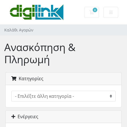
0
Καλάθι Αγορών
Καλάθι Αγορών
Ανασκόπηση &
Πληρωμή
Κατηγορίες
Ενέργειες