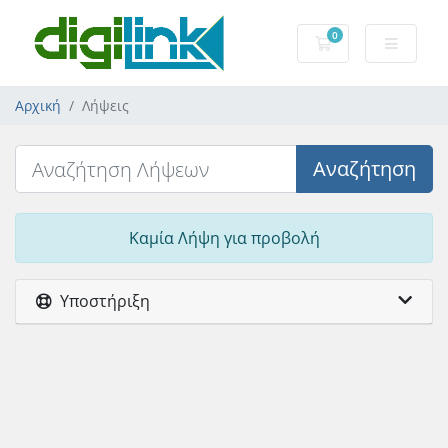
0
Καλάθι Αγορών
Αρχική
Λήψεις
Αναζήτηση
Καμία Λήψη για προβολή
Υποστήριξη